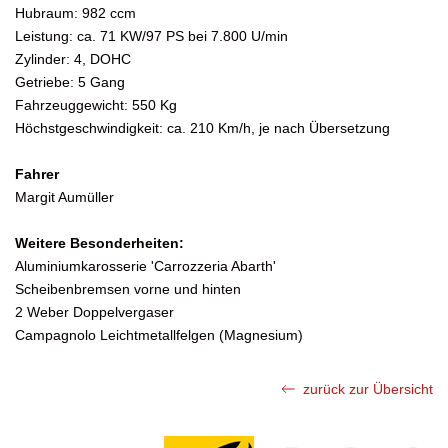
Hubraum: 982 ccm
Leistung: ca. 71 KW/97 PS bei 7.800 U/min
Zylinder: 4, DOHC
Getriebe: 5 Gang
Fahrzeuggewicht: 550 Kg
Höchstgeschwindigkeit: ca. 210 Km/h, je nach Übersetzung
Fahrer
Margit Aumüller
Weitere Besonderheiten:
Aluminiumkarosserie 'Carrozzeria Abarth'
Scheibenbremsen vorne und hinten
2 Weber Doppelvergaser
Campagnolo Leichtmetallfelgen (Magnesium)
zurück zur Übersicht